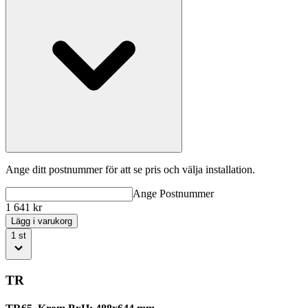
Ange ditt postnummer för att se pris och välja installation.
Ange
Postnummer
1 641
kr
Lägg i varukorg
1
st
TR