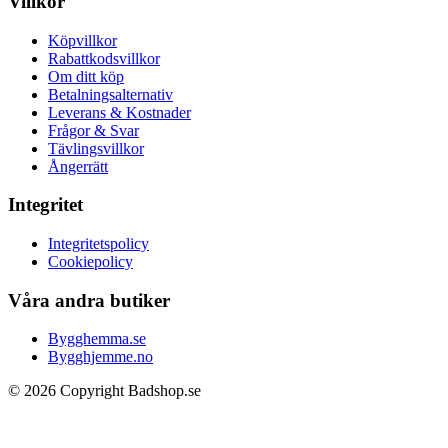
Villkor
Köpvillkor
Rabattkodsvillkor
Om ditt köp
Betalningsalternativ
Leverans & Kostnader
Frågor & Svar
Tävlingsvillkor
Ångerrätt
Integritet
Integritetspolicy
Cookiepolicy
Våra andra butiker
Bygghemma.se
Bygghjemme.no
© 2026 Copyright Badshop.se