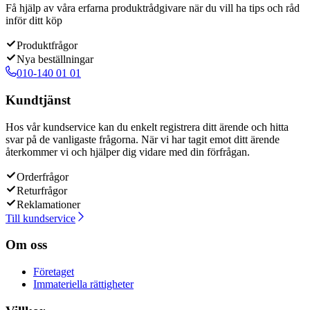
Få hjälp av våra erfarna produktrådgivare när du vill ha tips och råd
inför ditt köp
Produktfrågor
Nya beställningar
010-140 01 01
Kundtjänst
Hos vår kundservice kan du enkelt registrera ditt ärende och hitta
svar på de vanligaste frågorna. När vi har tagit emot ditt ärende
återkommer vi och hjälper dig vidare med din förfrågan.
Orderfrågor
Returfrågor
Reklamationer
Till kundservice
Om oss
Företaget
Immateriella rättigheter