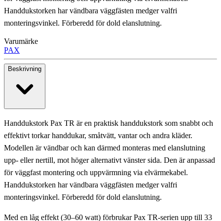
Handdukstorken har vändbara väggfästen medger valfri
monteringsvinkel. Förberedd för dold elanslutning.
Varumärke
PAX
Beskrivning
Handdukstork Pax TR är en praktisk handdukstork som snabbt och
effektivt torkar handdukar, småtvätt, vantar och andra kläder.
Modellen är vändbar och kan därmed monteras med elanslutning
upp- eller nertill, mot höger alternativt vänster sida. Den är anpassad
för väggfast montering och uppvärmning via elvärmekabel.
Handdukstorken har vändbara väggfästen medger valfri
monteringsvinkel. Förberedd för dold elanslutning.
Med en låg effekt (30–60 watt) förbrukar Pax TR-serien upp till 33